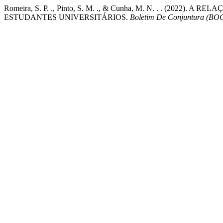
Romeira, S. P. ., Pinto, S. M. ., & Cunha, M. N. . . (202
ESTUDANTES UNIVERSITÁRIOS.
Boletim De Conjuntura (BO