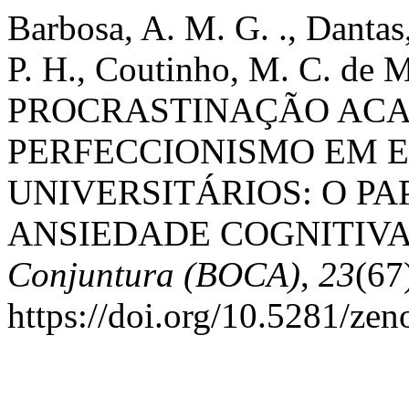
Barbosa, A. M. G. ., Dantas,
P. H., Coutinho, M. C. de M.
PROCRASTINAÇÃO ACA
PERFECCIONISMO EM 
UNIVERSITÁRIOS: O P
ANSIEDADE COGNITIVA
Conjuntura (BOCA)
,
23
(67
https://doi.org/10.5281/ze