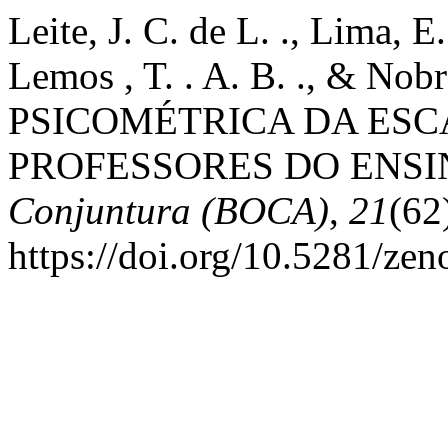
Leite, J. C. de L. ., Lima, E. 
Lemos , T. . A. B. ., & Nob
PSICOMÉTRICA DA ESC
PROFESSORES DO ENSI
Conjuntura (BOCA)
,
21
(62
https://doi.org/10.5281/ze