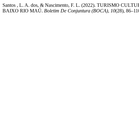
Santos , L. A. dos, & Nascimento, F. L. (2022). TURIS
BAIXO RIO MAÚ.
Boletim De Conjuntura (BOCA)
,
10
(28), 86–11