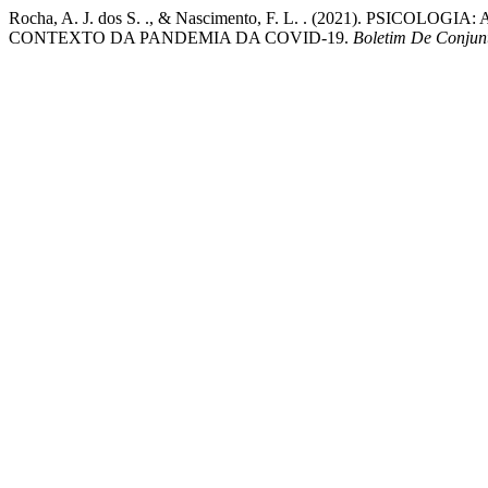
Rocha, A. J. dos S. ., & Nascimento, F. L. . (2021). PS
CONTEXTO DA PANDEMIA DA COVID-19.
Boletim De Conju