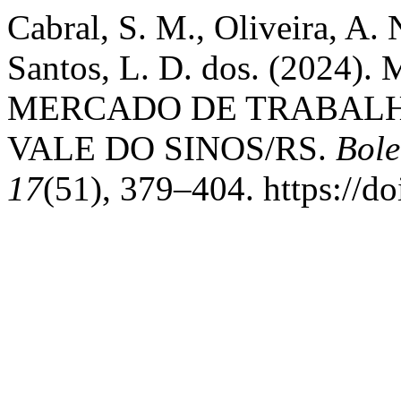
Cabral, S. M., Oliveira, A.
Santos, L. D. dos. (20
MERCADO DE TRABALH
VALE DO SINOS/RS.
Bole
17
(51), 379–404. https://