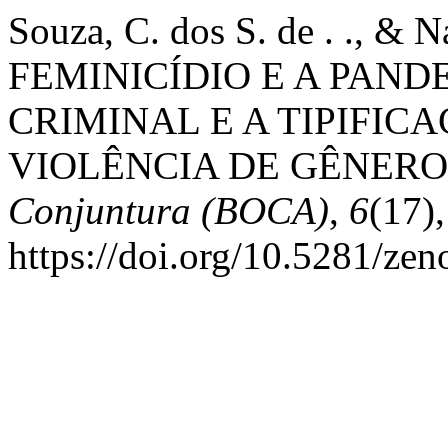
Souza, C. dos S. de . ., & N
FEMINICÍDIO E A PANDE
CRIMINAL E A TIPIFIC
VIOLÊNCIA DE GÊNERO
Conjuntura (BOCA)
,
6
(17)
https://doi.org/10.5281/ze