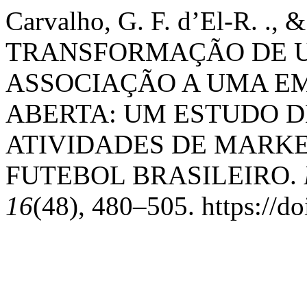
Carvalho, G. F. d’El-R. ., &
TRANSFORMAÇÃO DE U
ASSOCIAÇÃO A UMA EM
ABERTA: UM ESTUDO D
ATIVIDADES DE MARKE
FUTEBOL BRASILEIRO.
16
(48), 480–505. https://