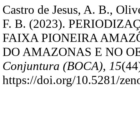
Castro de Jesus, A. B., Oliv
F. B. (2023). PERIODI
FAIXA PIONEIRA AMAZ
DO AMAZONAS E NO OE
Conjuntura (BOCA)
,
15
(44
https://doi.org/10.5281/ze