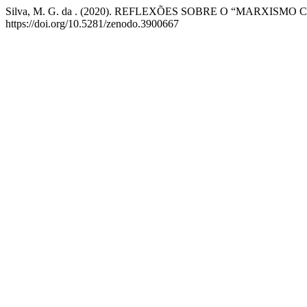
Silva, M. G. da . (2020). REFLEXÕES SOBRE O “MARXISMO
https://doi.org/10.5281/zenodo.3900667