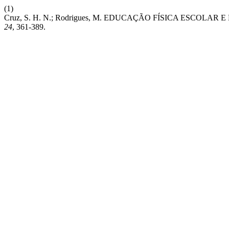
(1)
Cruz, S. H. N.; Rodrigues, M. EDUCAÇÃO FÍSICA ES
24
, 361-389.