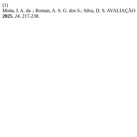
(1)
Motta, I. A. da .; Roman, A. S. G. dos S.; Silva, D. S
2025
,
24
, 217-238.