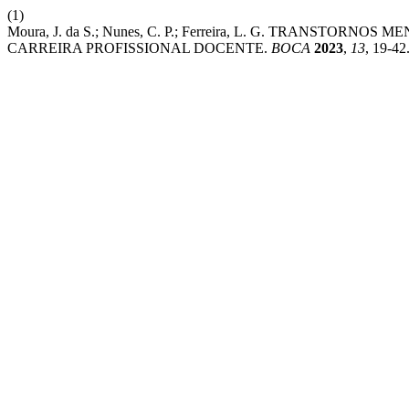
(1)
Moura, J. da S.; Nunes, C. P.; Ferreira, L. G. TRANST
CARREIRA PROFISSIONAL DOCENTE.
BOCA
2023
,
13
, 19-42