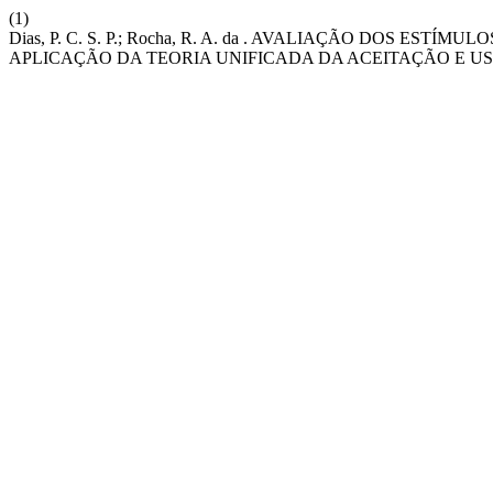
(1)
Dias, P. C. S. P.; Rocha, R. A. da . AVALIAÇÃO DOS E
APLICAÇÃO DA TEORIA UNIFICADA DA ACEITAÇÃO E U