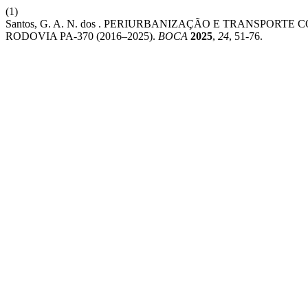
(1)
Santos, G. A. N. dos . PERIURBANIZAÇÃO E TRANSPOR
RODOVIA PA-370 (2016–2025).
BOCA
2025
,
24
, 51-76.