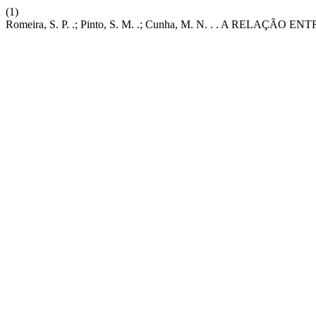
(1)
Romeira, S. P. .; Pinto, S. M. .; Cunha, M. N. . . A 