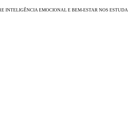
RELAÇÃO ENTRE INTELIGÊNCIA EMOCIONAL E BEM-ESTAR NOS ES