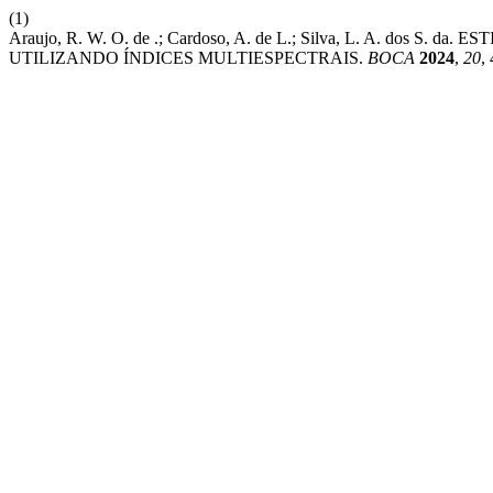
(1)
Araujo, R. W. O. de .; Cardoso, A. de L.; Silva, L. A. d
UTILIZANDO ÍNDICES MULTIESPECTRAIS.
BOCA
2024
,
20
,