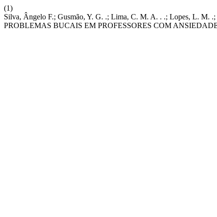
(1)
Silva, Ângelo F.; Gusmão, Y. G. .; Lima, C. M. A. . .; Lopes,
PROBLEMAS BUCAIS EM PROFESSORES COM ANSIEDAD