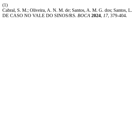
(1)
Cabral, S. M.; Oliveira, A. N. M. de; Santos, A. M. G. do
DE CASO NO VALE DO SINOS/RS.
BOCA
2024
,
17
, 379-404.