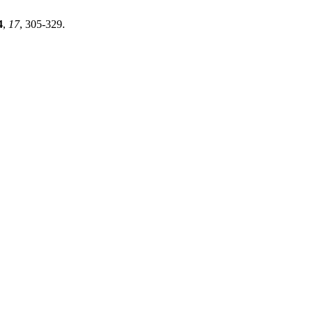
4
,
17
, 305-329.