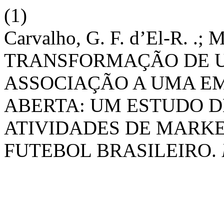
(1)
Carvalho, G. F. d’El-R. .; M
TRANSFORMAÇÃO DE U
ASSOCIAÇÃO A UMA EM
ABERTA: UM ESTUDO D
ATIVIDADES DE MARKE
FUTEBOL BRASILEIRO.