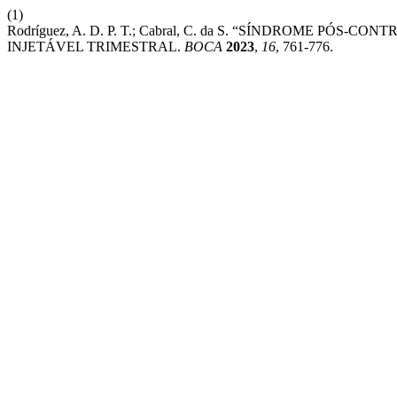
(1)
Rodríguez, A. D. P. T.; Cabral, C. da S. “SÍNDROME P
INJETÁVEL TRIMESTRAL.
BOCA
2023
,
16
, 761-776.