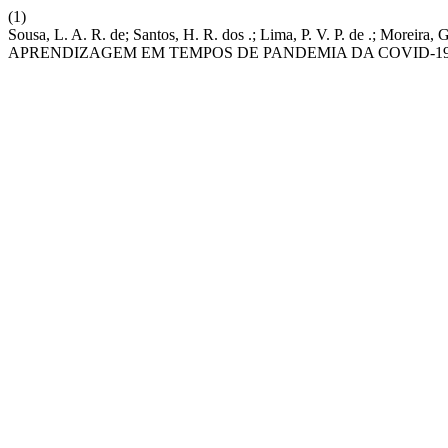
(1)
Sousa, L. A. R. de; Santos, H. R. dos .; Lima, P. V. P. de .
APRENDIZAGEM EM TEMPOS DE PANDEMIA DA COVID-1