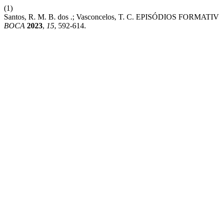
(1)
Santos, R. M. B. dos .; Vasconcelos, T. C. EPISÓDI
BOCA
2023
,
15
, 592-614.