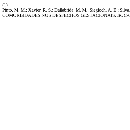
(1)
Pinto, M. M.; Xavier, R. S.; Dallabrida, M. M.; Siegloch, A.
COMORBIDADES NOS DESFECHOS GESTACIONAIS.
BOCA