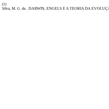
(1)
Silva, M. G. da . DARWIN, ENGELS E A TEORIA DA EVOLU