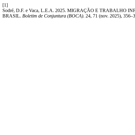
[1]
Sodré, D.F. e Vaca, L.E.A. 2025. MIGRAÇÃO E TRABAL
BRASIL.
Boletim de Conjuntura (BOCA)
. 24, 71 (nov. 2025), 356–