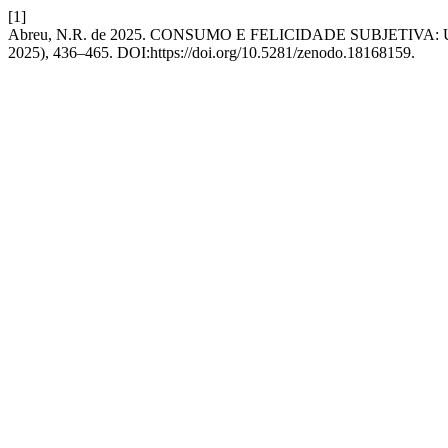
[1]
Abreu, N.R. de 2025. CONSUMO E FELICIDADE SUBJETIV
2025), 436–465. DOI:https://doi.org/10.5281/zenodo.18168159.