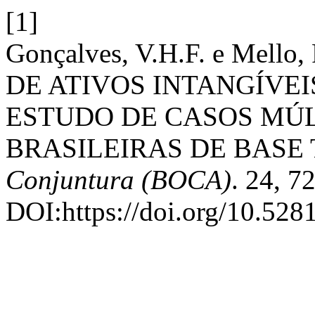
[1]
Gonçalves, V.H.F. e Mell
DE ATIVOS INTANGÍVEI
ESTUDO DE CASOS MÚL
BRASILEIRAS DE BASE
Conjuntura (BOCA)
. 24, 7
DOI:https://doi.org/10.52