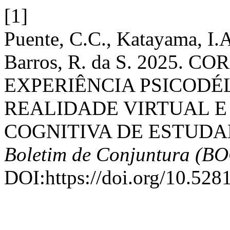
[1]
Puente, C.C., Katayama, I.A
Barros, R. da S. 2025.
EXPERIÊNCIA PSICODÉ
REALIDADE VIRTUAL E
COGNITIVA DE ESTUDA
Boletim de Conjuntura (B
DOI:https://doi.org/10.52