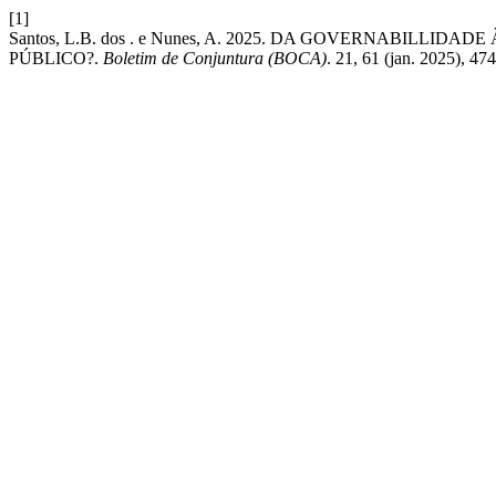
[1]
Santos, L.B. dos . e Nunes, A. 2025. DA GOVERNABI
PÚBLICO?.
Boletim de Conjuntura (BOCA)
. 21, 61 (jan. 2025), 4