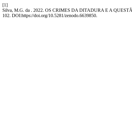
[1]
Silva, M.G. da . 2022. OS CRIMES DA DITADURA E A QUES
102. DOI:https://doi.org/10.5281/zenodo.6639850.