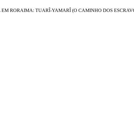
CULTURAL EM RORAIMA: TUARÎ-YAMARÎ (O CAMINHO DOS ESCR