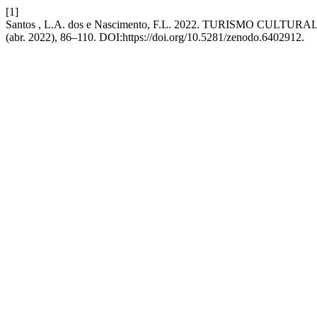
[1]
Santos , L.A. dos e Nascimento, F.L. 2022. TURISMO 
(abr. 2022), 86–110. DOI:https://doi.org/10.5281/zenodo.6402912.