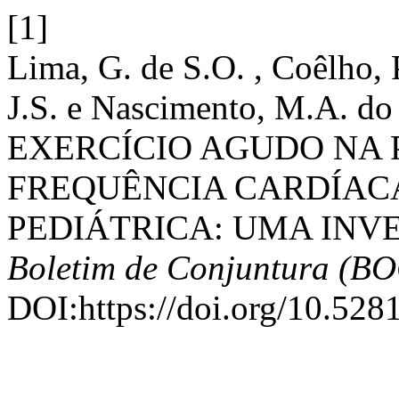
[1]
Lima, G. de S.O. , Coêlho, P
J.S. e Nascimento, M.A. 
EXERCÍCIO AGUDO NA 
FREQUÊNCIA CARDÍAC
PEDIÁTRICA: UMA INV
Boletim de Conjuntura (B
DOI:https://doi.org/10.52