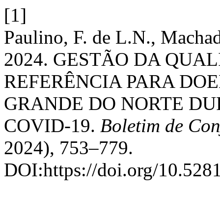
[1]
Paulino, F. de L.N., Machad
2024. GESTÃO DA QUA
REFERÊNCIA PARA DOE
GRANDE DO NORTE DU
COVID-19.
Boletim de Co
2024), 753–779.
DOI:https://doi.org/10.52