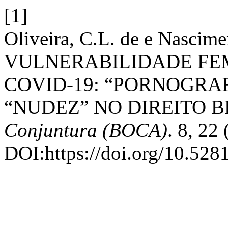
[1]
Oliveira, C.L. de e Nascime
VULNERABILIDADE FEM
COVID-19: “PORNOGRAF
“NUDEZ” NO DIREITO B
Conjuntura (BOCA)
. 8, 22
DOI:https://doi.org/10.52