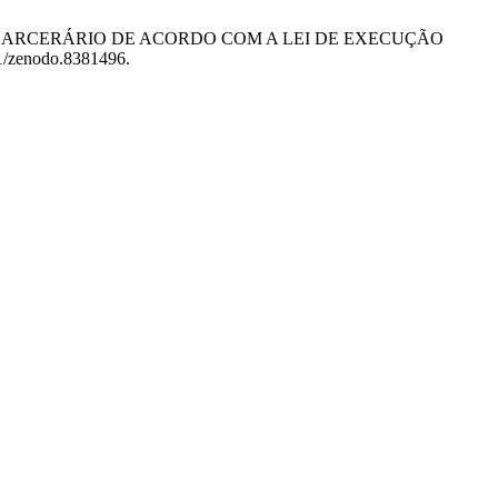
AL DO CARCERÁRIO DE ACORDO COM A LEI DE EXECUÇÃO
81/zenodo.8381496.