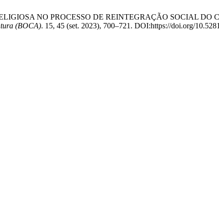
3. ATUAÇÃO RELIGIOSA NO PROCESSO DE REINTEGRAÇÃO SOCI
ntura (BOCA)
. 15, 45 (set. 2023), 700–721. DOI:https://doi.org/10.52