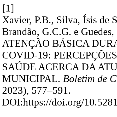
[1]
Xavier, P.B., Silva, Ísis de S
Brandão, G.C.G. e Guede
ATENÇÃO BÁSICA DUR
COVID-19: PERCEPÇÕES
SAÚDE ACERCA DA AT
MUNICIPAL.
Boletim de 
2023), 577–591.
DOI:https://doi.org/10.52