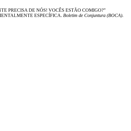
EIO AMBIENTE PRECISA DE NÓS! VOCÊS ESTÃO COMIGO?”
IENTALMENTE ESPECÍFICA.
Boletim de Conjuntura (BOCA)
.