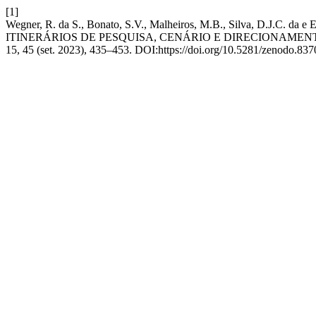
[1]
Wegner, R. da S., Bonato, S.V., Malheiros, M.B., Silva, D.
ITINERÁRIOS DE PESQUISA, CENÁRIO E DIRECIONAM
15, 45 (set. 2023), 435–453. DOI:https://doi.org/10.5281/zenodo.83