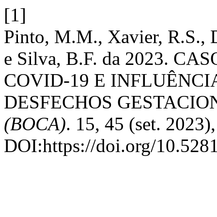
[1]
Pinto, M.M., Xavier, R.S., 
e Silva, B.F. da 2023.
COVID-19 E INFLUÊNC
DESFECHOS GESTACIO
(BOCA)
. 15, 45 (set. 2023
DOI:https://doi.org/10.52