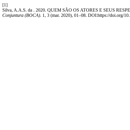
[1]
Silva, A.A.S. da . 2020. QUEM SÃO OS ATORES E SEUS 
Conjuntura (BOCA)
. 1, 3 (mar. 2020), 01–08. DOI:https://doi.org/