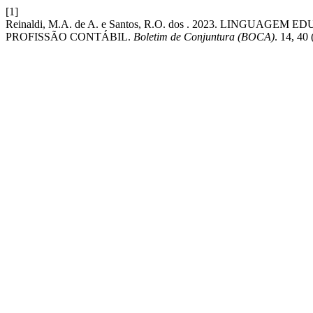
[1]
Reinaldi, M.A. de A. e Santos, R.O. dos . 2023. LINGU
PROFISSÃO CONTÁBIL.
Boletim de Conjuntura (BOCA)
. 14, 40