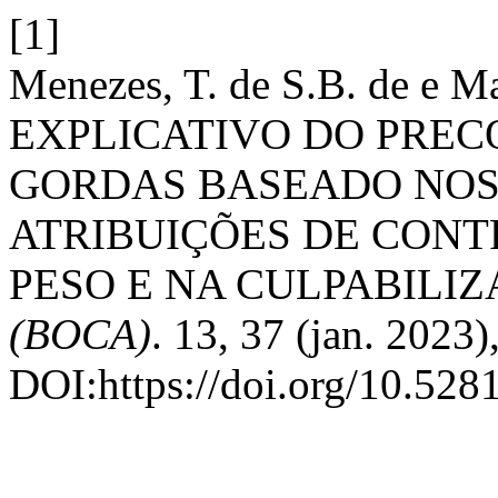
[1]
Menezes, T. de S.B. de e 
EXPLICATIVO DO PREC
GORDAS BASEADO NOS 
ATRIBUIÇÕES DE CONT
PESO E NA CULPABILI
(BOCA)
. 13, 37 (jan. 2023
DOI:https://doi.org/10.52