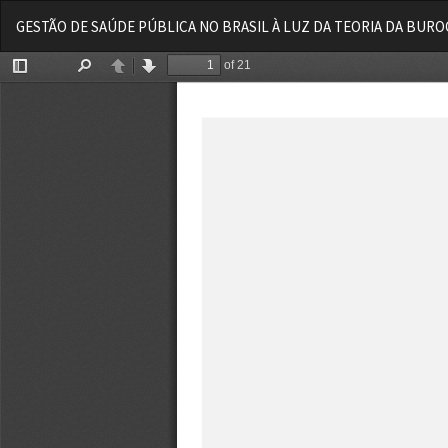
Voltar
GESTÃO DE SAÚDE PÚBLICA NO BRASIL À LUZ DA TEORIA DA BURO
aos
Detalhes
do
Artigo