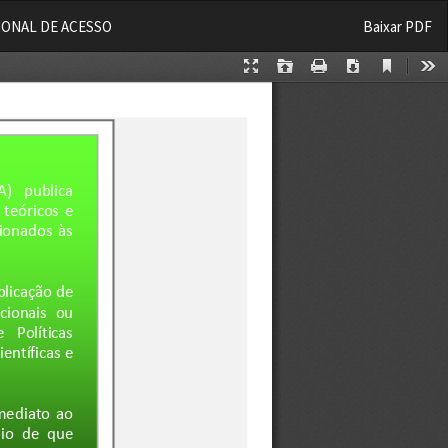
Baixar
IONAL DE ACESSO
Baixar PDF