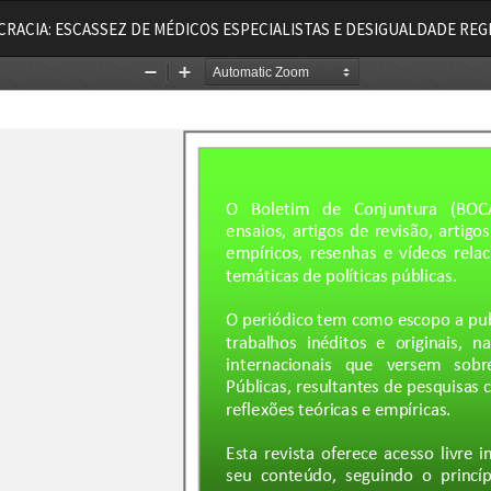
CRACIA: ESCASSEZ DE MÉDICOS ESPECIALISTAS E DESIGUALDADE REG