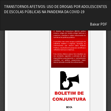
Voltar
TRANSTORNOS AFETIVOS: USO DE DROGAS POR ADOLESCENTES
aos
DE ESCOLAS PÚBLICAS NA PANDEMIA DA COVID-19
Detalhes
do
Baixar
Artigo
Baixar PDF