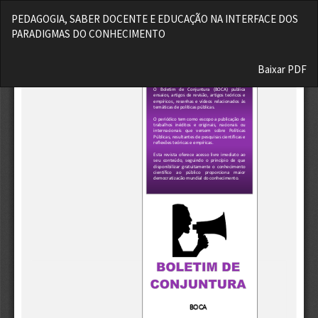
Voltar
PEDAGOGIA, SABER DOCENTE E EDUCAÇÃO NA INTERFACE DOS
aos
PARADIGMAS DO CONHECIMENTO
Detalhes
do
Baixar
Artigo
Baixar PDF