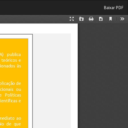
Baixar
Baixar PDF