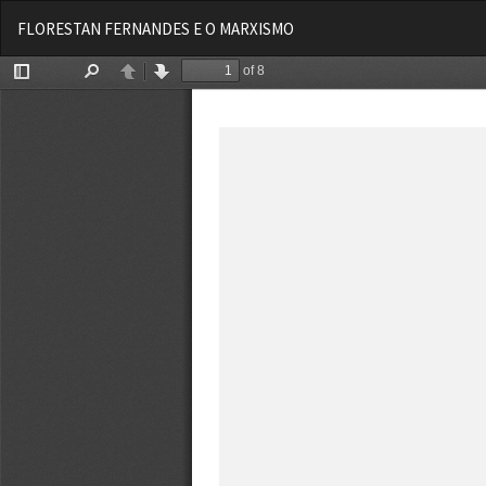
Voltar
FLORESTAN FERNANDES E O MARXISMO
aos
Detalhes
do
Artigo