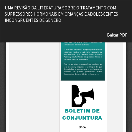
Voltar
UMA REVISÃO DA LITERATURA SOBRE O TRATAMENTO COM
aos
SUPRESSORES HORMONAIS EM CRIANÇAS E ADOLESCENTES
Detalhes
INCONGRUENTES DE GÊNERO
do
Artigo
Baixar
Baixar PDF