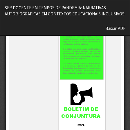
Voltar
SER DOCENTE EM TEMPOS DE PANDEMIA: NARRATIVAS
aos
AUTOBIOGRÁFICAS EM CONTEXTOS EDUCACIONAIS INCLUSIVOS
Detalhes
do
Baixar
Artigo
Baixar PDF