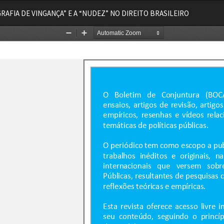
RAFIA DE VINGANÇA” E A “NUDEZ” NO DIREITO BRASILEIRO