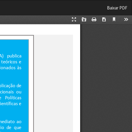
Baixar
Baixar PDF