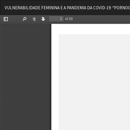
Voltar
VULNERABILIDADE FEMININA E A PANDEMIA DA COVID-19: “PORNOG
aos
Detalhes
do
Artigo